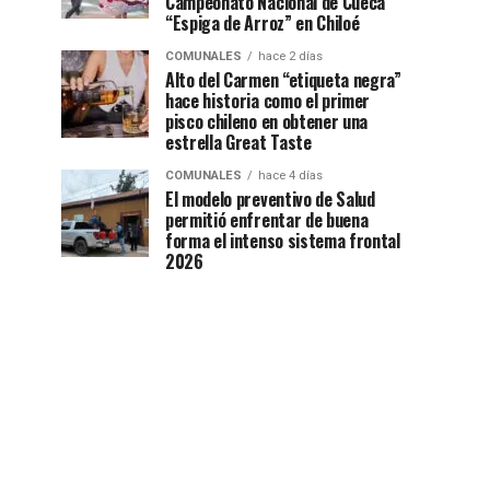
Campeonato Nacional de Cueca
“Espiga de Arroz” en Chiloé
COMUNALES
hace 2 días
Alto del Carmen “etiqueta negra”
hace historia como el primer
pisco chileno en obtener una
estrella Great Taste
COMUNALES
hace 4 días
El modelo preventivo de Salud
permitió enfrentar de buena
forma el intenso sistema frontal
2026