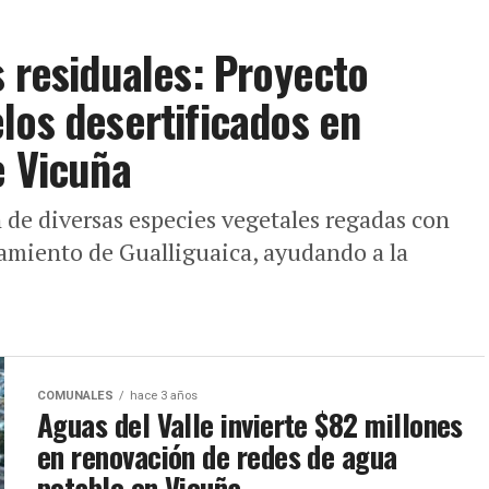
s residuales: Proyecto
los desertificados en
e Vicuña
n de diversas especies vegetales regadas con
tamiento de Gualliguaica, ayudando a la
COMUNALES
hace 3 años
Aguas del Valle invierte $82 millones
en renovación de redes de agua
potable en Vicuña