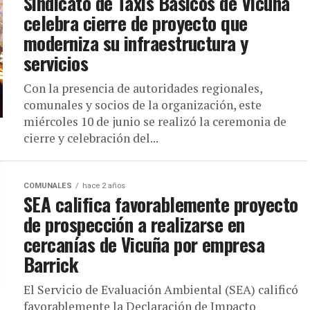
Sindicato de Taxis Básicos de Vicuña
celebra cierre de proyecto que
moderniza su infraestructura y
servicios
Con la presencia de autoridades regionales,
comunales y socios de la organización, este
miércoles 10 de junio se realizó la ceremonia de
cierre y celebración del...
COMUNALES
hace 2 años
SEA califica favorablemente proyecto
de prospección a realizarse en
cercanías de Vicuña por empresa
Barrick
El Servicio de Evaluación Ambiental (SEA) calificó
favorablemente la Declaración de Impacto