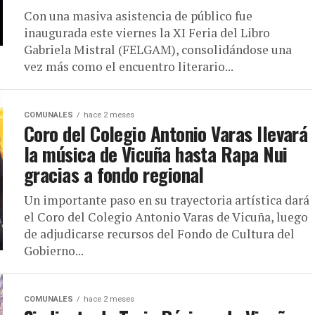
Con una masiva asistencia de público fue
inaugurada este viernes la XI Feria del Libro
Gabriela Mistral (FELGAM), consolidándose una
vez más como el encuentro literario...
COMUNALES
hace 2 meses
Coro del Colegio Antonio Varas llevará
la música de Vicuña hasta Rapa Nui
gracias a fondo regional
Un importante paso en su trayectoria artística dará
el Coro del Colegio Antonio Varas de Vicuña, luego
de adjudicarse recursos del Fondo de Cultura del
Gobierno...
COMUNALES
hace 2 meses