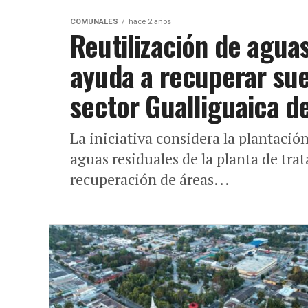
COMUNALES
hace 2 años
Reutilización de agua
ayuda a recuperar sue
sector Gualliguaica d
La iniciativa considera la plantació
aguas residuales de la planta de tra
recuperación de áreas...