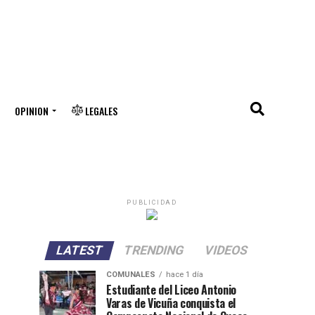
OPINION
LEGALES
PUBLICIDAD
LATEST
TRENDING
VIDEOS
COMUNALES
hace 1 día
Estudiante del Liceo Antonio
Varas de Vicuña conquista el