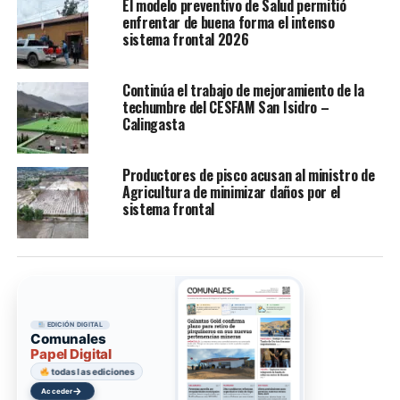
El modelo preventivo de Salud permitió
enfrentar de buena forma el intenso
sistema frontal 2026
Continúa el trabajo de mejoramiento de la
techumbre del CESFAM San Isidro –
Calingasta
Productores de pisco acusan al ministro de
Agricultura de minimizar daños por el
sistema frontal
EDICIÓN DIGITAL
Comunales
Papel Digital
todas las ediciones
→
Acceder