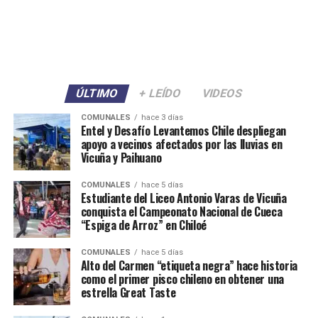
ÚLTIMO
+ LEÍDO
VIDEOS
COMUNALES
hace 3 días
Entel y Desafío Levantemos Chile despliegan
apoyo a vecinos afectados por las lluvias en
Vicuña y Paihuano
COMUNALES
hace 5 días
Estudiante del Liceo Antonio Varas de Vicuña
conquista el Campeonato Nacional de Cueca
“Espiga de Arroz” en Chiloé
COMUNALES
hace 5 días
Alto del Carmen “etiqueta negra” hace historia
como el primer pisco chileno en obtener una
estrella Great Taste