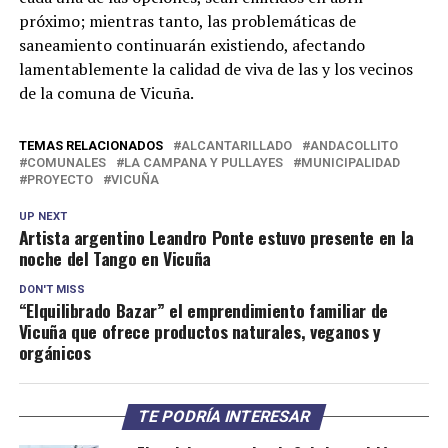
próximo; mientras tanto, las problemáticas de
saneamiento continuarán existiendo, afectando
lamentablemente la calidad de viva de las y los vecinos
de la comuna de Vicuña.
TEMAS RELACIONADOS
ALCANTARILLADO
ANDACOLLITO
COMUNALES
LA CAMPANA Y PULLAYES
MUNICIPALIDAD
PROYECTO
VICUÑA
UP NEXT
Artista argentino Leandro Ponte estuvo presente en la
noche del Tango en Vicuña
DON'T MISS
“Elquilibrado Bazar” el emprendimiento familiar de
Vicuña que ofrece productos naturales, veganos y
orgánicos
TE PODRÍA INTERESAR