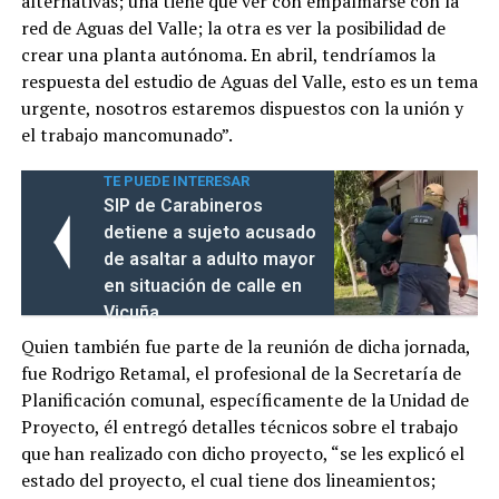
alternativas; una tiene que ver con empalmarse con la
red de Aguas del Valle; la otra es ver la posibilidad de
crear una planta autónoma. En abril, tendríamos la
respuesta del estudio de Aguas del Valle, esto es un tema
urgente, nosotros estaremos dispuestos con la unión y
el trabajo mancomunado”.
TE PUEDE INTERESAR
SIP de Carabineros
detiene a sujeto acusado
de asaltar a adulto mayor
en situación de calle en
Vicuña
Quien también fue parte de la reunión de dicha jornada,
fue Rodrigo Retamal, el profesional de la Secretaría de
Planificación comunal, específicamente de la Unidad de
Proyecto, él entregó detalles técnicos sobre el trabajo
que han realizado con dicho proyecto, “se les explicó el
estado del proyecto, el cual tiene dos lineamientos;