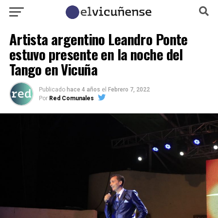
Artista argentino Leandro Ponte
estuvo presente en la noche del
Tango en Vicuña
Publicado
hace 4 años
el
Febrero 7, 2022
Por
Red Comunales