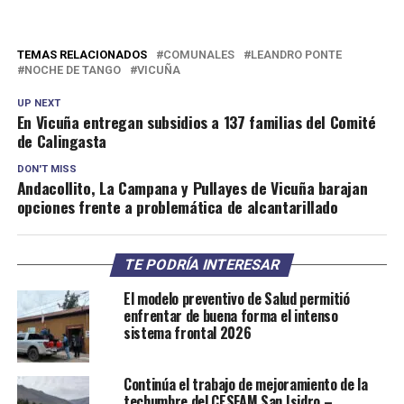
TEMAS RELACIONADOS
COMUNALES
LEANDRO PONTE
NOCHE DE TANGO
VICUÑA
UP NEXT
En Vicuña entregan subsidios a 137 familias del Comité
de Calingasta
DON'T MISS
Andacollito, La Campana y Pullayes de Vicuña barajan
opciones frente a problemática de alcantarillado
TE PODRÍA INTERESAR
El modelo preventivo de Salud permitió
enfrentar de buena forma el intenso
sistema frontal 2026
Continúa el trabajo de mejoramiento de la
techumbre del CESFAM San Isidro –