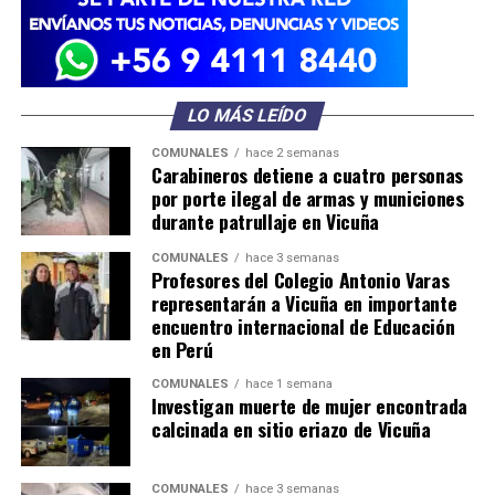
LO MÁS LEÍDO
COMUNALES
hace 2 semanas
Carabineros detiene a cuatro personas
por porte ilegal de armas y municiones
durante patrullaje en Vicuña
COMUNALES
hace 3 semanas
Profesores del Colegio Antonio Varas
representarán a Vicuña en importante
encuentro internacional de Educación
en Perú
COMUNALES
hace 1 semana
Investigan muerte de mujer encontrada
calcinada en sitio eriazo de Vicuña
COMUNALES
hace 3 semanas