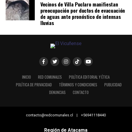
Vecinos de Villa Puclaro manifiestan
preocupación por ductos de evacuación
de aguas ante pronóstico de intensas
lluvias
INICIO
RED COMUNALES
POLÍTICA EDITORIAL Y ÉTICA
POLÍTICA DE PRIVACIDAD
TÉRMINOS Y CONDICIONES
PUBLICIDAD
DENUNCIAS
CONTACTO
contacto@redcomunales.cl | +56941118440
Región de Atacama