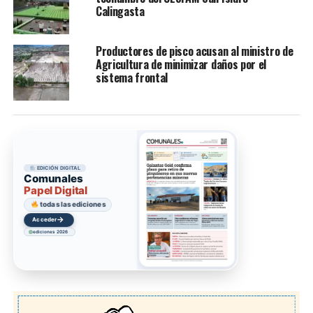
Calingasta
Productores de pisco acusan al ministro de
Agricultura de minimizar daños por el
sistema frontal
EDICIÓN DIGITAL
Comunales
Papel Digital
todas las ediciones
→
Acceder
ediciones 2026