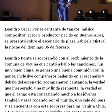
Leandro Oscar Ponte cantante de tangos, músico
compositor, actor y productor nacido en Buenos Aires,
se presentó sobre el escenario de plaza Gabriela Mistral
la noche del domingo 06 de febrero.
Leandro Ponte se sorprendió con el recibimiento de la
comuna de Vicuña que cantó a bailó las canciones, “un
muy buen clima, se generó una buena comunión con la
gente, inclusive compañeros bailando en el escenario y
debajo del escenario, acompañaron cantando, la verdad
que inesperado, una muy linda respuesta, la verdad es
que el tango está contagiando mucho a los jóvenes
también y está rodando por el mundo, uno sale del país
y se encuentra con esta sorpresa para mí, venir a Chile,
a Vicuña, una comuna chiquitita con tanta gente que