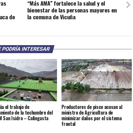
ras
“Más AMA” fortalece la salud y el
bienestar de las personas mayores en
uca de
la comuna de Vicuña
 PODRÍA INTERESAR
úa el trabajo de
Productores de pisco acusan al
miento de la techumbre del
ministro de Agricultura de
 San Isidro – Calingasta
minimizar daños por el sistema
frontal