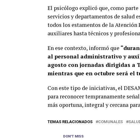
El psicólogo explicó que, como parte
servicios y departamentos de salud e
todos los estamentos de la Atención 
auxiliares hasta técnicos y profesiona
En ese contexto, informó que
“durant
al personal administrativo y aux
agosto con jornadas dirigidas a 
mientras que en octubre será el t
Con este tipo de iniciativas, el DESA
para reconocer tempranamente señale
más oportuna, integral y cercana par
TEMAS RELACIONADOS
COMUNALES
SALU
DON'T MISS