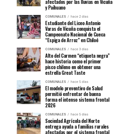
afectados por las lluvias en Vicuña
y Paihuano
COMUNALES
hace 2 días
Estudiante del Liceo Antonio
Varas de Vicuña conquista el
Campeonato Nacional de Cueca
“Espiga de Arroz” en Chiloé
COMUNALES
hace 3 días
Alto del Carmen “etiqueta negra”
hace historia como el primer
pisco chileno en obtener una
estrella Great Taste
COMUNALES
hace 5 días
El modelo preventivo de Salud
permitió enfrentar de buena
forma el intenso sistema frontal
2026
COMUNALES
hace 5 días
Sociedad Agrícola del Norte
entrega ayuda a familias rurales
afectadas por el sistema frontal