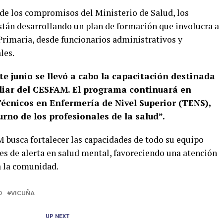
 de los compromisos del Ministerio de Salud, los
stán desarrollando un plan de formación que involucra a
Primaria, desde funcionarios administrativos y
les.
e junio se llevó a cabo la capacitación destinada
iliar del CESFAM. El programa continuará en
Técnicos en Enfermería de Nivel Superior (TENS),
urno de los profesionales de la salud”.
M busca fortalecer las capacidades de todo su equipo
s de alerta en salud mental, favoreciendo una atención
a la comunidad.
D
VICUÑA
UP NEXT