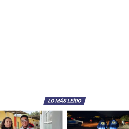
LO MÁS LEÍDO