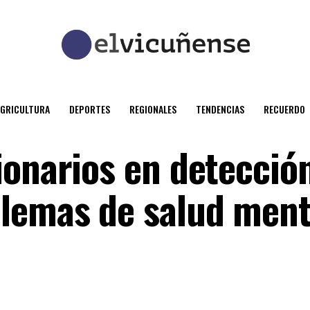
AGRICULTURA
DEPORTES
REGIONALES
TENDENCIAS
RECUERDO
ionarios en detecció
lemas de salud ment