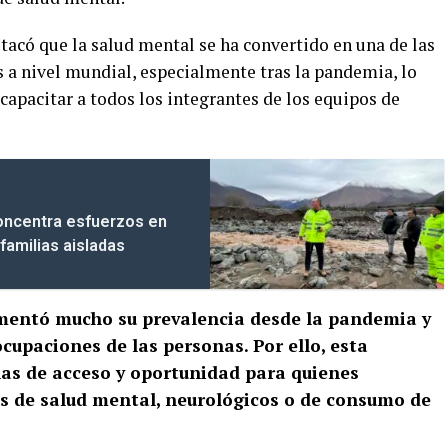
stacó que la salud mental se ha convertido en una de las
s a nivel mundial, especialmente tras la pandemia, lo
apacitar a todos los integrantes de los equipos de
concentra esfuerzos en
familias aisladas
mentó mucho su prevalencia desde la pandemia y
ocupaciones de las personas. Por ello, esta
chas de acceso y oportunidad para quienes
s de salud mental, neurológicos o de consumo de