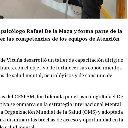
 psicólogo Rafael De la Maza y forma parte de la
cer las competencias de los equipos de Atención
e Vicuña desarrolló un taller de capacitación dirigido
liares, con el objetivo de fortalecer sus conocimientos
as de salud mental, neurológicos y de consumo de
ias del CESFAM, fue liderada por el psicólogoRafael De
ativa se enmarca en la estrategia internacional Mental
a Organización Mundial de la Salud (OMS) y adoptada
ara disminuir las brechas de acceso y oportunidad en la
de salud mental.