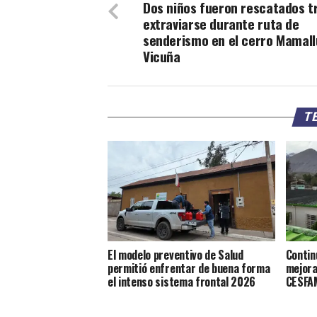
Dos niños fueron rescatados t
extraviarse durante ruta de
senderismo en el cerro Mamall
Vicuña
TE
El modelo preventivo de Salud
Contin
permitió enfrentar de buena forma
mejora
el intenso sistema frontal 2026
CESFAM