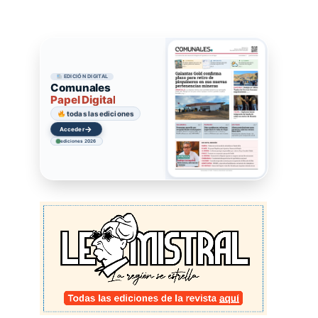
EDICIÓN DIGITAL
Comunales
Papel Digital
todas las ediciones
→
Acceder
ediciones 2026