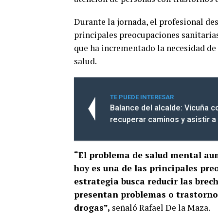
Durante la jornada, el profesional de
principales preocupaciones sanitaria
que ha incrementado la necesidad de c
salud.
TE PUEDE INTERESAR
Balance del alcalde: Vicuña 
recuperar caminos y asistir a 
“El problema de salud mental au
hoy es una de las principales pre
estrategia busca reducir las bre
presentan problemas o trastorno
drogas”,
señaló Rafael De la Maza.