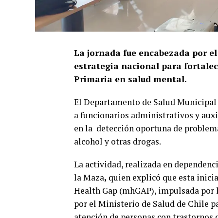
La jornada fue encabezada por el
estrategia nacional para fortale
Primaria en salud mental.
El Departamento de Salud Municipal d
a funcionarios administrativos y auxi
en la detección oportuna de problem
alcohol y otras drogas.
La actividad, realizada en dependenc
la Maza
,
quien explicó que esta inici
Health Gap (mhGAP), impulsada por l
por el Ministerio de Salud de Chile p
atención de personas con trastornos 