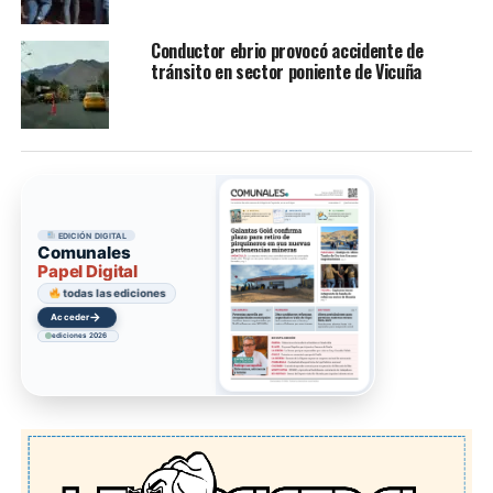
Conductor ebrio provocó accidente de
tránsito en sector poniente de Vicuña
EDICIÓN DIGITAL
Comunales
Papel Digital
todas las ediciones
→
Acceder
ediciones 2026