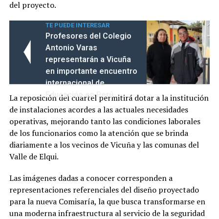
del proyecto.
TE PUEDE INTERESAR
Profesores del Colegio
Antonio Varas
representarán a Vicuña
en importante encuentro
internacional de
Educación en Perú
La reposición del cuartel permitirá dotar a la institución
de instalaciones acordes a las actuales necesidades
operativas, mejorando tanto las condiciones laborales
de los funcionarios como la atención que se brinda
diariamente a los vecinos de Vicuña y las comunas del
Valle de Elqui.
Las imágenes dadas a conocer corresponden a
representaciones referenciales del diseño proyectado
para la nueva Comisaría, la que busca transformarse en
una moderna infraestructura al servicio de la seguridad