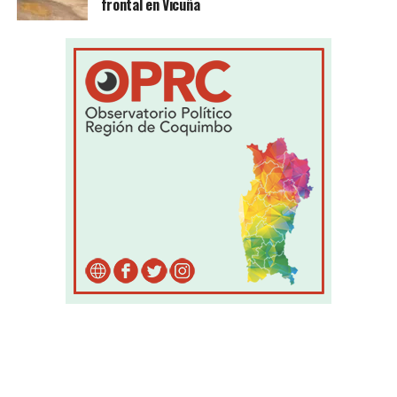
frontal en Vicuña