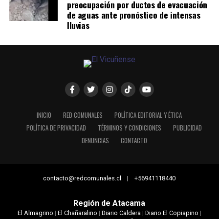
preocupación por ductos de evacuación
de aguas ante pronóstico de intensas
lluvias
INICIO
RED COMUNALES
POLÍTICA EDITORIAL Y ÉTICA
POLÍTICA DE PRIVACIDAD
TÉRMINOS Y CONDICIONES
PUBLICIDAD
DENUNCIAS
CONTACTO
contacto@redcomunales.cl | +56941118440
Región de Atacama
El Almagrino
|
El Chañaralino
|
Diario Caldera
|
Diario El Copiapino
|