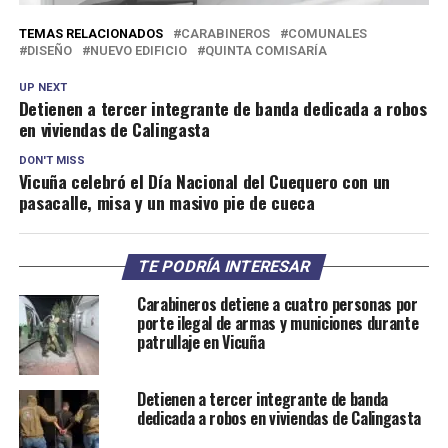
TEMAS RELACIONADOS
CARABINEROS
COMUNALES
DISEÑO
NUEVO EDIFICIO
QUINTA COMISARÍA
UP NEXT
Detienen a tercer integrante de banda dedicada a robos
en viviendas de Calingasta
DON'T MISS
Vicuña celebró el Día Nacional del Cuequero con un
pasacalle, misa y un masivo pie de cueca
TE PODRÍA INTERESAR
Carabineros detiene a cuatro personas por
porte ilegal de armas y municiones durante
patrullaje en Vicuña
Detienen a tercer integrante de banda
dedicada a robos en viviendas de Calingasta