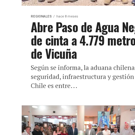
REGIONALES
hace 8 meses
Abre Paso de Agua Neg
de cinta a 4.779 metro
de Vicuña
Según se informa, la aduana chilena
seguridad, infraestructura y gestión
Chile es entre...