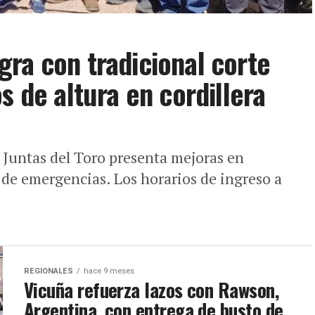
ra con tradicional corte
s de altura en cordillera
 Juntas del Toro presenta mejoras en
 de emergencias. Los horarios de ingreso a
REGIONALES
hace 9 meses
Vicuña refuerza lazos con Rawson,
Argentina, con entrega de busto de