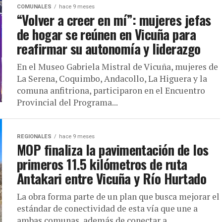
COMUNALES
hace 9 meses
“Volver a creer en mí”: mujeres jefas
de hogar se reúnen en Vicuña para
reafirmar su autonomía y liderazgo
En el Museo Gabriela Mistral de Vicuña, mujeres de
La Serena, Coquimbo, Andacollo, La Higuera y la
comuna anfitriona, participaron en el Encuentro
Provincial del Programa...
REGIONALES
hace 9 meses
MOP finaliza la pavimentación de los
primeros 11.5 kilómetros de ruta
Antakari entre Vicuña y Río Hurtado
La obra forma parte de un plan que busca mejorar el
estándar de conectividad de esta vía que une a
ambas comunas, además de conectar a...