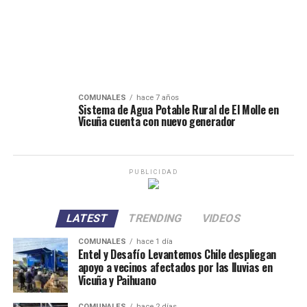
COMUNALES
hace 7 años
Sistema de Agua Potable Rural de El Molle en
Vicuña cuenta con nuevo generador
PUBLICIDAD
LATEST
TRENDING
VIDEOS
COMUNALES
hace 1 día
Entel y Desafío Levantemos Chile despliegan
apoyo a vecinos afectados por las lluvias en
Vicuña y Paihuano
COMUNALES
hace 2 días