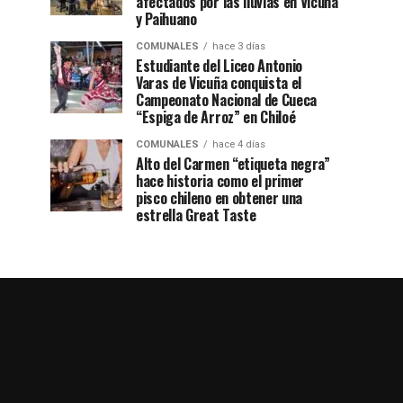
afectados por las lluvias en Vicuña
y Paihuano
COMUNALES
hace 3 días
Estudiante del Liceo Antonio
Varas de Vicuña conquista el
Campeonato Nacional de Cueca
“Espiga de Arroz” en Chiloé
COMUNALES
hace 4 días
Alto del Carmen “etiqueta negra”
hace historia como el primer
pisco chileno en obtener una
estrella Great Taste