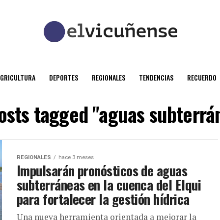
AGRICULTURA
DEPORTES
REGIONALES
TENDENCIAS
RECUERDO
posts tagged "aguas subterrá
REGIONALES
hace 3 meses
Impulsarán pronósticos de aguas
subterráneas en la cuenca del Elqui
para fortalecer la gestión hídrica
Una nueva herramienta orientada a mejorar la