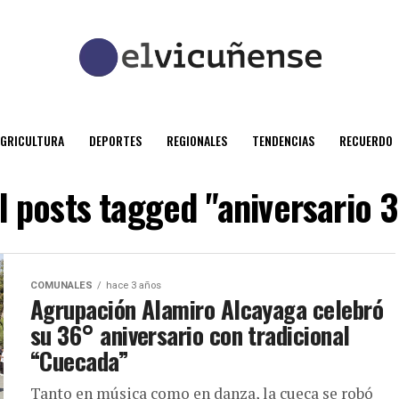
AGRICULTURA
DEPORTES
REGIONALES
TENDENCIAS
RECUERDO
l posts tagged "aniversario 
COMUNALES
hace 3 años
Agrupación Alamiro Alcayaga celebró
su 36° aniversario con tradicional
“Cuecada”
Tanto en música como en danza, la cueca se robó