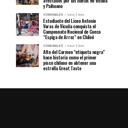
afectados por las lluvias en Vicuña
y Paihuano
COMUNALES
hace 2 días
Estudiante del Liceo Antonio
Varas de Vicuña conquista el
Campeonato Nacional de Cueca
“Espiga de Arroz” en Chiloé
COMUNALES
hace 3 días
Alto del Carmen “etiqueta negra”
hace historia como el primer
pisco chileno en obtener una
estrella Great Taste