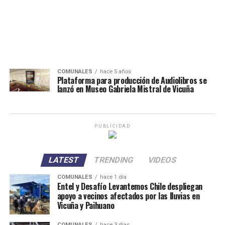
COMUNALES
hace 5 años
Plataforma para producción de Audiolibros se
lanzó en Museo Gabriela Mistral de Vicuña
PUBLICIDAD
LATEST
TRENDING
VIDEOS
COMUNALES
hace 1 día
Entel y Desafío Levantemos Chile despliegan
apoyo a vecinos afectados por las lluvias en
Vicuña y Paihuano
COMUNALES
hace 3 días