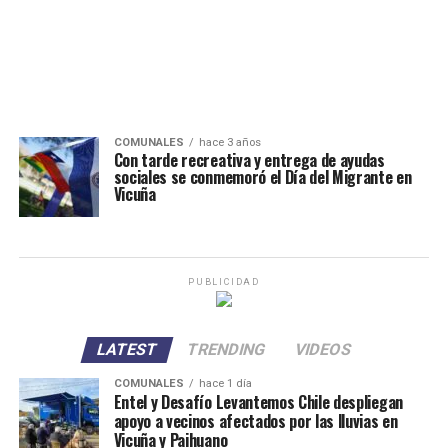
COMUNALES
hace 3 años
Con tarde recreativa y entrega de ayudas
sociales se conmemoró el Día del Migrante en
Vicuña
PUBLICIDAD
LATEST
TRENDING
VIDEOS
COMUNALES
hace 1 día
Entel y Desafío Levantemos Chile despliegan
apoyo a vecinos afectados por las lluvias en
Vicuña y Paihuano