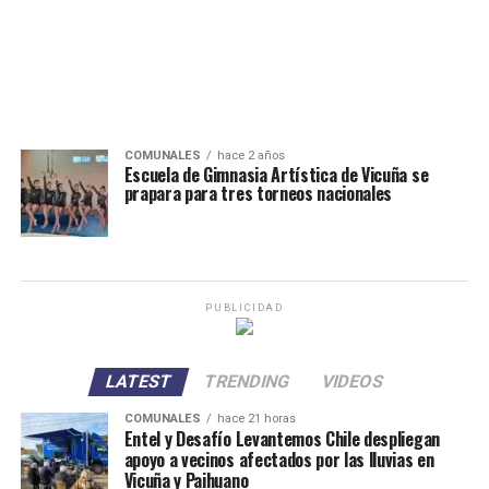
COMUNALES
hace 2 años
Escuela de Gimnasia Artística de Vicuña se
prapara para tres torneos nacionales
PUBLICIDAD
LATEST
TRENDING
VIDEOS
COMUNALES
hace 21 horas
Entel y Desafío Levantemos Chile despliegan
apoyo a vecinos afectados por las lluvias en
Vicuña y Paihuano