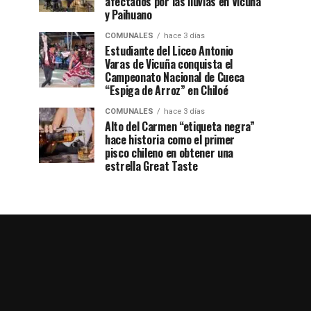
afectados por las lluvias en Vicuña
y Paihuano
COMUNALES
hace 3 días
Estudiante del Liceo Antonio
Varas de Vicuña conquista el
Campeonato Nacional de Cueca
“Espiga de Arroz” en Chiloé
COMUNALES
hace 3 días
Alto del Carmen “etiqueta negra”
hace historia como el primer
pisco chileno en obtener una
estrella Great Taste