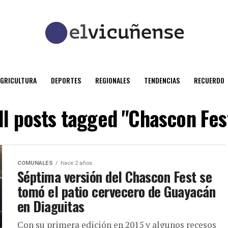
AGRICULTURA
DEPORTES
REGIONALES
TENDENCIAS
RECUERDO
ll posts tagged "Chascon Fes
COMUNALES
hace 2 años
Séptima versión del Chascon Fest se
tomó el patio cervecero de Guayacán
en Diaguitas
Con su primera edición en 2015 y algunos recesos