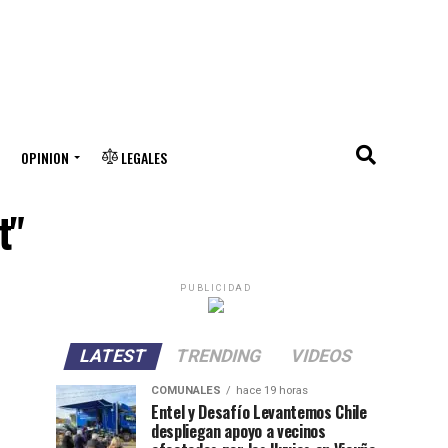
OPINION
LEGALES
t"
PUBLICIDAD
LATEST
TRENDING
VIDEOS
COMUNALES
hace 19 horas
Entel y Desafío Levantemos Chile
despliegan apoyo a vecinos