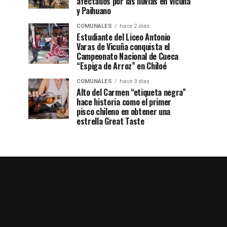
afectados por las lluvias en Vicuña
y Paihuano
COMUNALES
hace 2 días
Estudiante del Liceo Antonio
Varas de Vicuña conquista el
Campeonato Nacional de Cueca
“Espiga de Arroz” en Chiloé
COMUNALES
hace 3 días
Alto del Carmen “etiqueta negra”
hace historia como el primer
pisco chileno en obtener una
estrella Great Taste