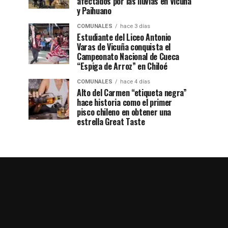
afectados por las lluvias en Vicuña
y Paihuano
COMUNALES
hace 3 días
Estudiante del Liceo Antonio
Varas de Vicuña conquista el
Campeonato Nacional de Cueca
“Espiga de Arroz” en Chiloé
COMUNALES
hace 4 días
Alto del Carmen “etiqueta negra”
hace historia como el primer
pisco chileno en obtener una
estrella Great Taste