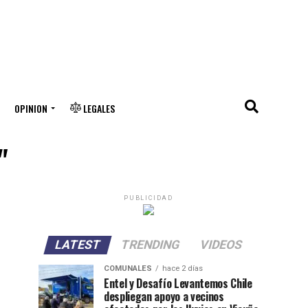
OPINION
LEGALES
"
PUBLICIDAD
LATEST
TRENDING
VIDEOS
COMUNALES
hace 2 días
Entel y Desafío Levantemos Chile
despliegan apoyo a vecinos