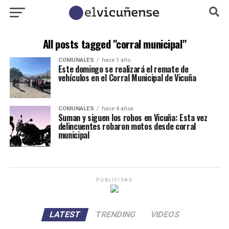
All posts tagged "corral municipal"
COMUNALES
hace 1 año
Este domingo se realizará el remate de
vehículos en el Corral Municipal de Vicuña
COMUNALES
hace 4 años
Suman y siguen los robos en Vicuña: Esta vez
delincuentes robaron motos desde corral
municipal
PUBLICIDAD
LATEST
TRENDING
VIDEOS