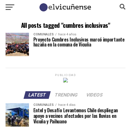
All posts tagged "cumbres inclusivas"
COMUNALES
hace 4 años
Proyecto Cumbres Inclusivas marcó importante
hazaña en la comuna de Vicuña
PUBLICIDAD
LATEST
TRENDING
VIDEOS
COMUNALES
hace 4 días
Entel y Desafío Levantemos Chile despliegan
apoyo a vecinos afectados por las lluvias en
Vicuña y Paihuano