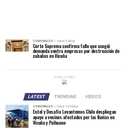
COMUNALES
hace 5 años
Corte Suprema confirma fallo que acogió
demanda contra empresas por destrucción de
cabañas en Vicuña
PUBLICIDAD
LATEST
TRENDING
VIDEOS
COMUNALES
hace 12 horas
Entel y Desafío Levantemos Chile despliegan
apoyo a vecinos afectados por las lluvias en
Vicuña y Paihuano