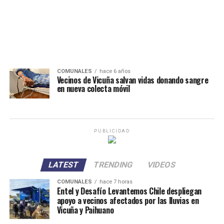
COMUNALES
hace 6 años
Vecinos de Vicuña salvan vidas donando sangre
en nueva colecta móvil
PUBLICIDAD
LATEST
TRENDING
VIDEOS
COMUNALES
hace 7 horas
Entel y Desafío Levantemos Chile despliegan
apoyo a vecinos afectados por las lluvias en
Vicuña y Paihuano