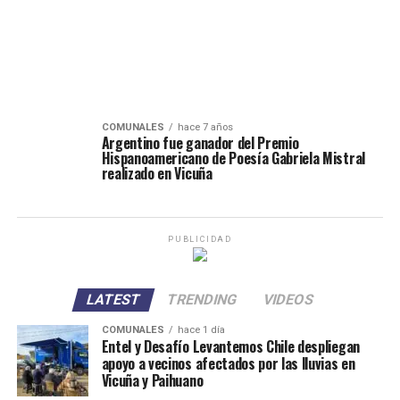
COMUNALES
hace 7 años
Argentino fue ganador del Premio
Hispanoamericano de Poesía Gabriela Mistral
realizado en Vicuña
PUBLICIDAD
LATEST
TRENDING
VIDEOS
COMUNALES
hace 1 día
Entel y Desafío Levantemos Chile despliegan
apoyo a vecinos afectados por las lluvias en
Vicuña y Paihuano