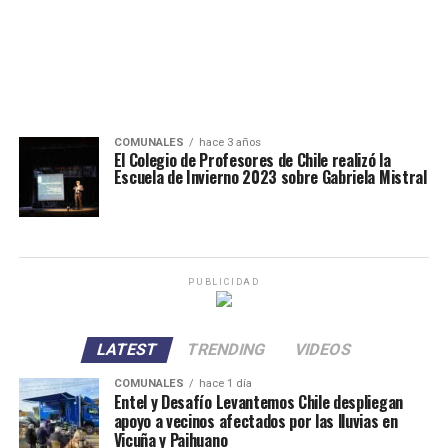
COMUNALES
hace 3 años
El Colegio de Profesores de Chile realizó la
Escuela de Invierno 2023 sobre Gabriela Mistral
PUBLICIDAD
LATEST
TRENDING
VIDEOS
COMUNALES
hace 1 día
Entel y Desafío Levantemos Chile despliegan
apoyo a vecinos afectados por las lluvias en
Vicuña y Paihuano