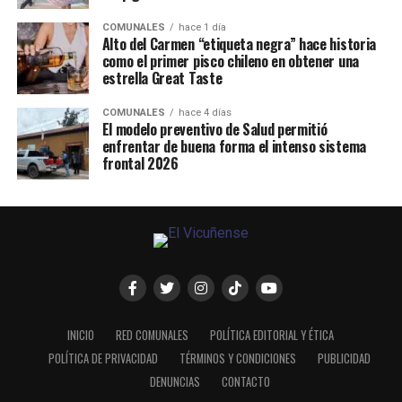
COMUNALES
hace 1 día
Alto del Carmen “etiqueta negra” hace historia
como el primer pisco chileno en obtener una
estrella Great Taste
COMUNALES
hace 4 días
El modelo preventivo de Salud permitió
enfrentar de buena forma el intenso sistema
frontal 2026
INICIO
RED COMUNALES
POLÍTICA EDITORIAL Y ÉTICA
POLÍTICA DE PRIVACIDAD
TÉRMINOS Y CONDICIONES
PUBLICIDAD
DENUNCIAS
CONTACTO