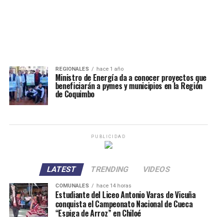
REGIONALES
hace 1 año
Ministro de Energía da a conocer proyectos que
beneficiarán a pymes y municipios en la Región
de Coquimbo
PUBLICIDAD
LATEST
TRENDING
VIDEOS
COMUNALES
hace 14 horas
Estudiante del Liceo Antonio Varas de Vicuña
conquista el Campeonato Nacional de Cueca
“Espiga de Arroz” en Chiloé