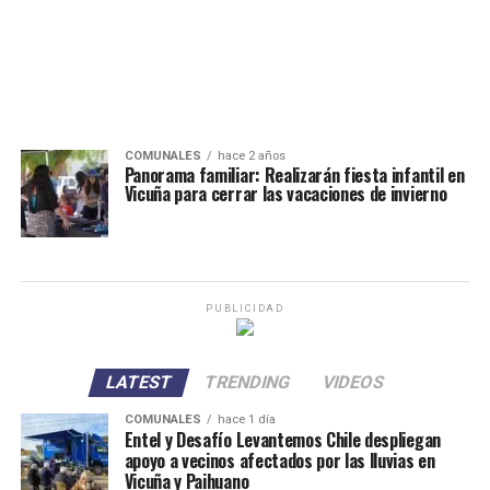
COMUNALES
hace 2 años
Panorama familiar: Realizarán fiesta infantil en
Vicuña para cerrar las vacaciones de invierno
PUBLICIDAD
LATEST
TRENDING
VIDEOS
COMUNALES
hace 1 día
Entel y Desafío Levantemos Chile despliegan
apoyo a vecinos afectados por las lluvias en
Vicuña y Paihuano