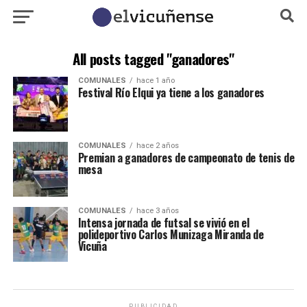
All posts tagged "ganadores"
COMUNALES
hace 1 año
Festival Río Elqui ya tiene a los ganadores
COMUNALES
hace 2 años
Premian a ganadores de campeonato de tenis de
mesa
COMUNALES
hace 3 años
Intensa jornada de futsal se vivió en el
polideportivo Carlos Munizaga Miranda de
Vicuña
PUBLICIDAD