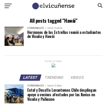
All posts tagged "Hawái"
COMUNALES
hace 3 años
Hermanos de las Estrellas reunió a estudiantes
de Vicuña y Hawái
PUBLICIDAD
LATEST
TRENDING
VIDEOS
COMUNALES
hace 3 días
Entel y Desafío Levantemos Chile despliegan
apoyo a vecinos afectados por las lluvias en
Vicuña y Paihuano