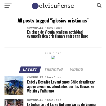
All posts tagged "iglesias cristianas"
COMUNALES
hace 7 años
En plaza de Vicuña realizan actividad
evangelística cristiana y entregan llave
PUBLICIDAD
LATEST
TRENDING
VIDEOS
COMUNALES
hace 3 días
Entel y Desafío Levantemos Chile despliegan
apoyo a vecinos afectados por las lluvias en
Vicuña y Paihuano
COMUNALES
hace 5 días
Estudiante del Liceo Antonio Varas de Vicuña