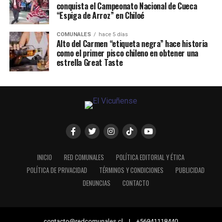
conquista el Campeonato Nacional de Cueca
“Espiga de Arroz” en Chiloé
COMUNALES
hace 5 días
Alto del Carmen “etiqueta negra” hace historia
como el primer pisco chileno en obtener una
estrella Great Taste
INICIO
RED COMUNALES
POLÍTICA EDITORIAL Y ÉTICA
POLÍTICA DE PRIVACIDAD
TÉRMINOS Y CONDICIONES
PUBLICIDAD
DENUNCIAS
CONTACTO
contacto@redcomunales.cl | +56941118440