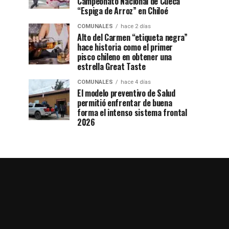
Campeonato Nacional de Cueca
“Espiga de Arroz” en Chiloé
COMUNALES
hace 2 días
Alto del Carmen “etiqueta negra”
hace historia como el primer
pisco chileno en obtener una
estrella Great Taste
COMUNALES
hace 4 días
El modelo preventivo de Salud
permitió enfrentar de buena
forma el intenso sistema frontal
2026