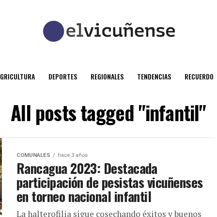
AGRICULTURA
DEPORTES
REGIONALES
TENDENCIAS
RECUERDO
All posts tagged "infantil"
COMUNALES
hace 3 años
Rancagua 2023: Destacada
participación de pesistas vicuñenses
en torneo nacional infantil
La halterofilia sigue cosechando éxitos y buenos