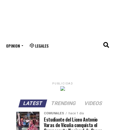
OPINION
LEGALES
PUBLICIDAD
LATEST
TRENDING
VIDEOS
COMUNALES
hace 1 día
Estudiante del Liceo Antonio
Varas de Vicuña conquista el