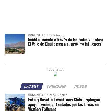
COMUNALES
hace 6 años
Inédito llamado a través de las redes sociales:
El Valle de Elqui busca a su próximo influencer
PUBLICIDAD
LATEST
TRENDING
VIDEOS
COMUNALES
hace 17 horas
Entel y Desafío Levantemos Chile despliegan
apoyo a vecinos afectados por las lluvias en
Vicuña y Paihuano