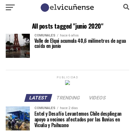
All posts tagged "junio 2020"
COMUNALES
hace 6 años
Valle de Elqui acumula 40,6 milímetros de agua
caída en junio
PUBLICIDAD
LATEST
TRENDING
VIDEOS
COMUNALES
hace 2 días
Entel y Desafío Levantemos Chile despliegan
apoyo a vecinos afectados por las lluvias en
Vicuña y Paihuano