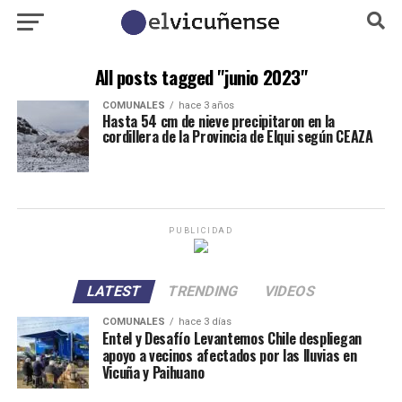
All posts tagged "junio 2023"
COMUNALES
hace 3 años
Hasta 54 cm de nieve precipitaron en la
cordillera de la Provincia de Elqui según CEAZA
PUBLICIDAD
LATEST
TRENDING
VIDEOS
COMUNALES
hace 3 días
Entel y Desafío Levantemos Chile despliegan
apoyo a vecinos afectados por las lluvias en
Vicuña y Paihuano