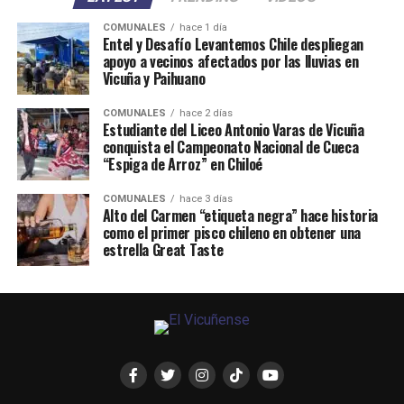
COMUNALES
hace 1 día
Entel y Desafío Levantemos Chile despliegan
apoyo a vecinos afectados por las lluvias en
Vicuña y Paihuano
COMUNALES
hace 2 días
Estudiante del Liceo Antonio Varas de Vicuña
conquista el Campeonato Nacional de Cueca
“Espiga de Arroz” en Chiloé
COMUNALES
hace 3 días
Alto del Carmen “etiqueta negra” hace historia
como el primer pisco chileno en obtener una
estrella Great Taste