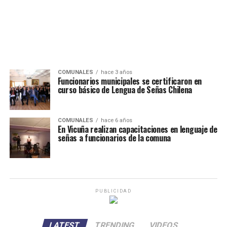
COMUNALES
hace 3 años
Funcionarios municipales se certificaron en
curso básico de Lengua de Señas Chilena
COMUNALES
hace 6 años
En Vicuña realizan capacitaciones en lenguaje de
señas a funcionarios de la comuna
PUBLICIDAD
LATEST
TRENDING
VIDEOS