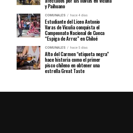
afectados por las lluvias en Vicuña
y Paihuano
COMUNALES
hace 4 días
Estudiante del Liceo Antonio
Varas de Vicuña conquista el
Campeonato Nacional de Cueca
“Espiga de Arroz” en Chiloé
COMUNALES
hace 5 días
Alto del Carmen “etiqueta negra”
hace historia como el primer
pisco chileno en obtener una
estrella Great Taste