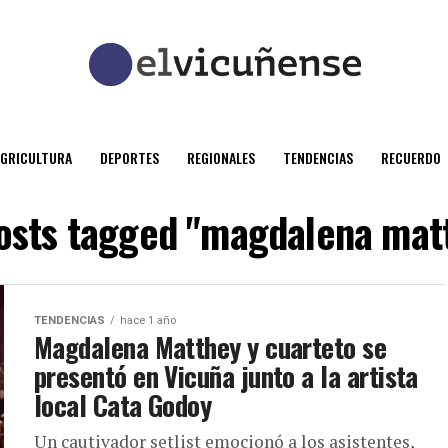
AGRICULTURA
DEPORTES
REGIONALES
TENDENCIAS
RECUERDO
posts tagged "magdalena mat
TENDENCIAS
hace 1 año
Magdalena Matthey y cuarteto se
presentó en Vicuña junto a la artista
local Cata Godoy
Un cautivador setlist emocionó a los asistentes,