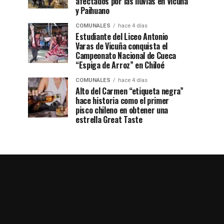
afectados por las lluvias en Vicuña
y Paihuano
COMUNALES
hace 4 días
Estudiante del Liceo Antonio
Varas de Vicuña conquista el
Campeonato Nacional de Cueca
“Espiga de Arroz” en Chiloé
COMUNALES
hace 4 días
Alto del Carmen “etiqueta negra”
hace historia como el primer
pisco chileno en obtener una
estrella Great Taste