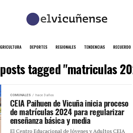
AGRICULTURA
DEPORTES
REGIONALES
TENDENCIAS
RECUERDO
 posts tagged "matriculas 2
COMUNALES
hace 3 años
CEIA Paihuen de Vicuña inicia proceso
de matrículas 2024 para regularizar
enseñanza básica y media
El Centro Educacional de Jóvenes y Adultos CEIA