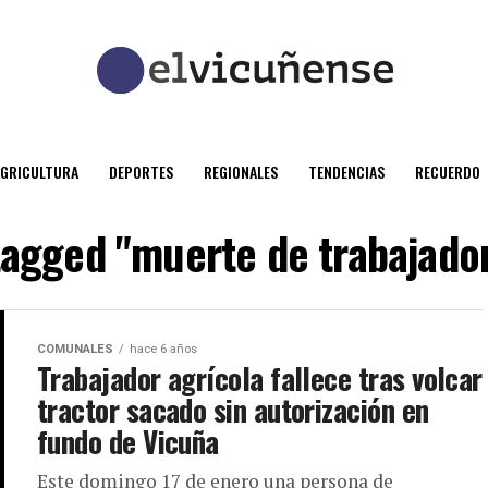
AGRICULTURA
DEPORTES
REGIONALES
TENDENCIAS
RECUERDO
 tagged "muerte de trabajador
COMUNALES
hace 6 años
Trabajador agrícola fallece tras volcar
tractor sacado sin autorización en
fundo de Vicuña
Este domingo 17 de enero una persona de