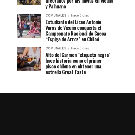
afectados por las lluvias en Vicuña
y Paihuano
COMUNALES
hace 5 días
Estudiante del Liceo Antonio
Varas de Vicuña conquista el
Campeonato Nacional de Cueca
“Espiga de Arroz” en Chiloé
COMUNALES
hace 5 días
Alto del Carmen “etiqueta negra”
hace historia como el primer
pisco chileno en obtener una
estrella Great Taste