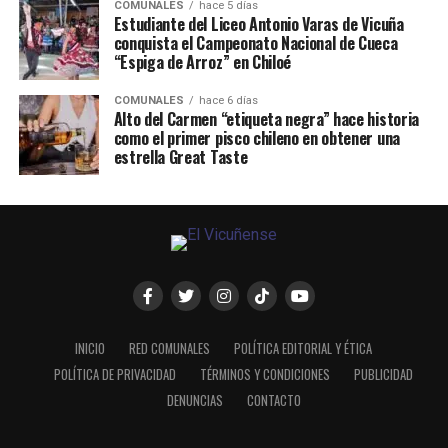
COMUNALES
hace 5 días
Estudiante del Liceo Antonio Varas de Vicuña
conquista el Campeonato Nacional de Cueca
“Espiga de Arroz” en Chiloé
COMUNALES
hace 6 días
Alto del Carmen “etiqueta negra” hace historia
como el primer pisco chileno en obtener una
estrella Great Taste
INICIO
RED COMUNALES
POLÍTICA EDITORIAL Y ÉTICA
POLÍTICA DE PRIVACIDAD
TÉRMINOS Y CONDICIONES
PUBLICIDAD
DENUNCIAS
CONTACTO