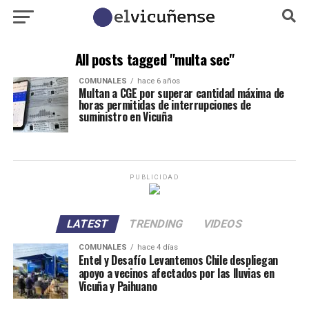
All posts tagged "multa sec"
COMUNALES
hace 6 años
Multan a CGE por superar cantidad máxima de
horas permitidas de interrupciones de
suministro en Vicuña
PUBLICIDAD
LATEST
TRENDING
VIDEOS
COMUNALES
hace 4 días
Entel y Desafío Levantemos Chile despliegan
apoyo a vecinos afectados por las lluvias en
Vicuña y Paihuano