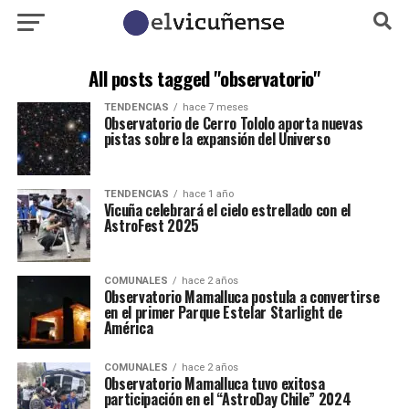
All posts tagged "observatorio"
TENDENCIAS
hace 7 meses
Observatorio de Cerro Tololo aporta nuevas
pistas sobre la expansión del Universo
TENDENCIAS
hace 1 año
Vicuña celebrará el cielo estrellado con el
AstroFest 2025
COMUNALES
hace 2 años
Observatorio Mamalluca postula a convertirse
en el primer Parque Estelar Starlight de
América
COMUNALES
hace 2 años
Observatorio Mamalluca tuvo exitosa
participación en el “AstroDay Chile” 2024