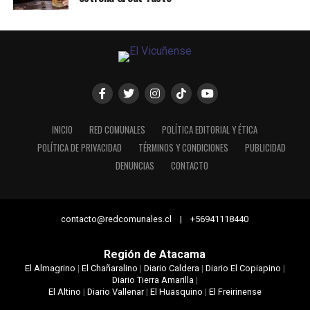
INICIO
RED COMUNALES
POLÍTICA EDITORIAL Y ÉTICA
POLÍTICA DE PRIVACIDAD
TÉRMINOS Y CONDICIONES
PUBLICIDAD
DENUNCIAS
CONTACTO
contacto@redcomunales.cl | +56941118440
Región de Atacama
El Almagrino
|
El Chañaralino
|
Diario Caldera
|
Diario El Copiapino
|
Diario Tierra Amarilla
|
El Altino
|
Diario Vallenar
|
El Huasquino
|
El Freirinense