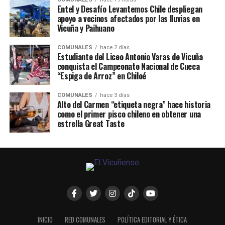
Entel y Desafío Levantemos Chile despliegan
apoyo a vecinos afectados por las lluvias en
Vicuña y Paihuano
COMUNALES
hace 2 días
Estudiante del Liceo Antonio Varas de Vicuña
conquista el Campeonato Nacional de Cueca
“Espiga de Arroz” en Chiloé
COMUNALES
hace 3 días
Alto del Carmen “etiqueta negra” hace historia
como el primer pisco chileno en obtener una
estrella Great Taste
INICIO
RED COMUNALES
POLÍTICA EDITORIAL Y ÉTICA