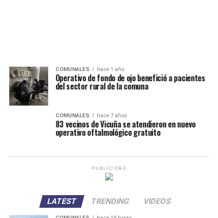
COMUNALES
hace 1 año
Operativo de fondo de ojo benefició a pacientes
del sector rural de la comuna
COMUNALES
hace 7 años
83 vecinos de Vicuña se atendieron en nuevo
operativo oftalmológico gratuito
PUBLICIDAD
LATEST
TRENDING
VIDEOS
COMUNALES
hace 19 horas