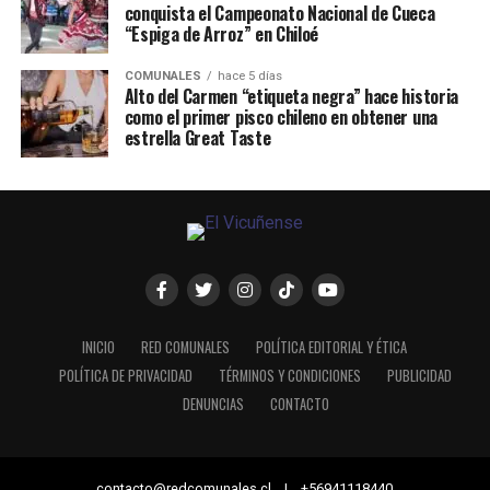
conquista el Campeonato Nacional de Cueca
“Espiga de Arroz” en Chiloé
COMUNALES
hace 5 días
Alto del Carmen “etiqueta negra” hace historia
como el primer pisco chileno en obtener una
estrella Great Taste
INICIO
RED COMUNALES
POLÍTICA EDITORIAL Y ÉTICA
POLÍTICA DE PRIVACIDAD
TÉRMINOS Y CONDICIONES
PUBLICIDAD
DENUNCIAS
CONTACTO
contacto@redcomunales.cl | +56941118440