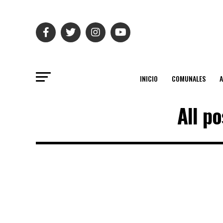
INICIO
COMUNALES
All p