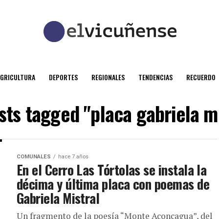
AGRICULTURA
DEPORTES
REGIONALES
TENDENCIAS
RECUERDO
osts tagged "placa gabriela mi
COMUNALES
hace 7 años
En el Cerro Las Tórtolas se instala la
décima y última placa con poemas de
Gabriela Mistral
Un fragmento de la poesía “Monte Aconcagua”, del