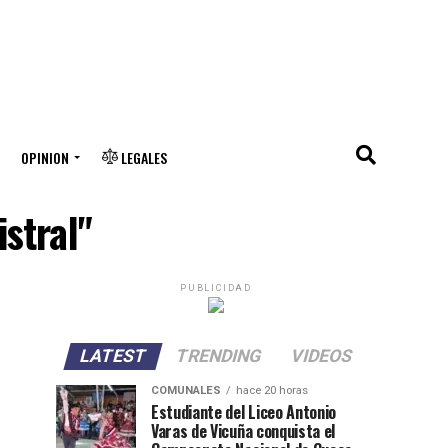
OPINION
LEGALES
stral"
PUBLICIDAD
LATEST
TRENDING
VIDEOS
COMUNALES
hace 20 horas
Estudiante del Liceo Antonio
Varas de Vicuña conquista el