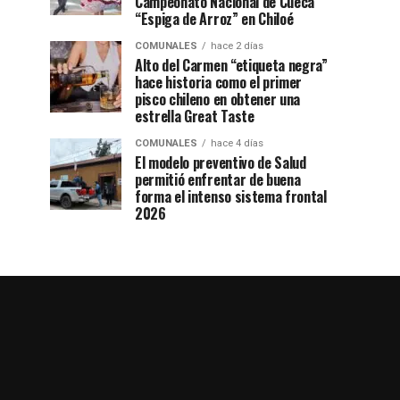
Campeonato Nacional de Cueca
“Espiga de Arroz” en Chiloé
COMUNALES
hace 2 días
Alto del Carmen “etiqueta negra”
hace historia como el primer
pisco chileno en obtener una
estrella Great Taste
COMUNALES
hace 4 días
El modelo preventivo de Salud
permitió enfrentar de buena
forma el intenso sistema frontal
2026