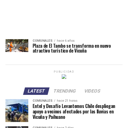
COMUNALES
hace 6 años
Plaza de El Tambo se transforma en nuevo
atractivo turístico de Vicuña
PUBLICIDAD
LATEST
TRENDING
VIDEOS
COMUNALES
hace 21 horas
Entel y Desafío Levantemos Chile despliegan
apoyo a vecinos afectados por las lluvias en
Vicuña y Paihuano
COMUNALES
hace 2 días