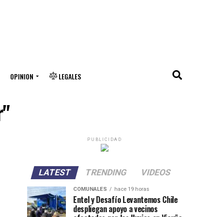
OPINION
LEGALES
r"
PUBLICIDAD
LATEST
TRENDING
VIDEOS
COMUNALES
hace 19 horas
Entel y Desafío Levantemos Chile
despliegan apoyo a vecinos