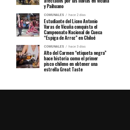
afectados por las lluvias en Vicuña
y Paihuano
COMUNALES
hace 2 días
Estudiante del Liceo Antonio
Varas de Vicuña conquista el
Campeonato Nacional de Cueca
“Espiga de Arroz” en Chiloé
COMUNALES
hace 3 días
Alto del Carmen “etiqueta negra”
hace historia como el primer
pisco chileno en obtener una
estrella Great Taste