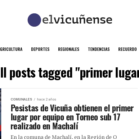
AGRICULTURA
DEPORTES
REGIONALES
TENDENCIAS
RECUERDO
ll posts tagged "primer luga
COMUNALES
hace 2 años
Pesistas de Vicuña obtienen el primer
lugar por equipo en Torneo sub 17
realizado en Machalí
En la comuna de Machalí, en la Región de O