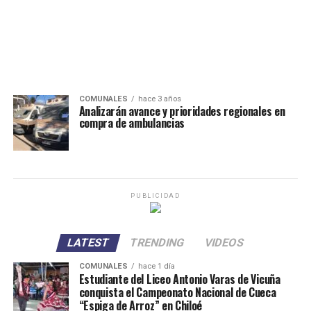
COMUNALES
hace 3 años
Analizarán avance y prioridades regionales en
compra de ambulancias
PUBLICIDAD
LATEST
TRENDING
VIDEOS
COMUNALES
hace 1 día
Estudiante del Liceo Antonio Varas de Vicuña
conquista el Campeonato Nacional de Cueca
“Espiga de Arroz” en Chiloé