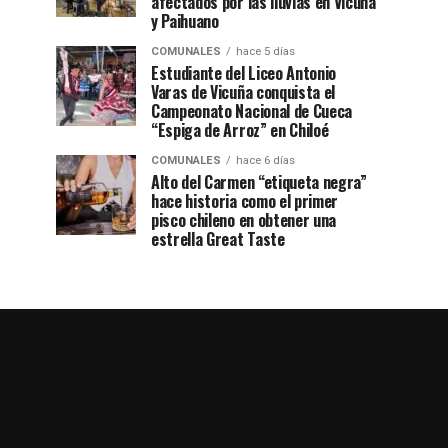
afectados por las lluvias en Vicuña
y Paihuano
COMUNALES
hace 5 días
Estudiante del Liceo Antonio
Varas de Vicuña conquista el
Campeonato Nacional de Cueca
“Espiga de Arroz” en Chiloé
COMUNALES
hace 6 días
Alto del Carmen “etiqueta negra”
hace historia como el primer
pisco chileno en obtener una
estrella Great Taste