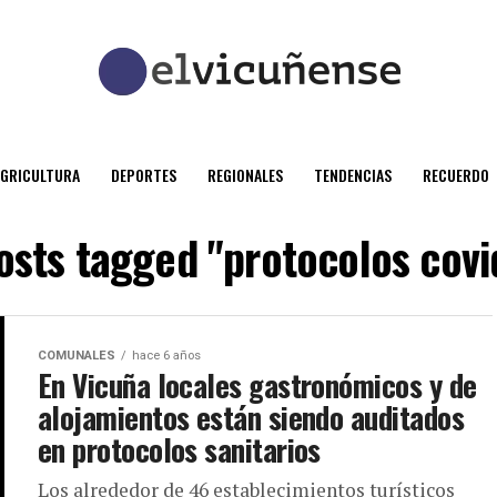
AGRICULTURA
DEPORTES
REGIONALES
TENDENCIAS
RECUERDO
posts tagged "protocolos covi
COMUNALES
hace 6 años
En Vicuña locales gastronómicos y de
alojamientos están siendo auditados
en protocolos sanitarios
Los alrededor de 46 establecimientos turísticos