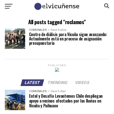
All posts tagged "reclamos"
COMUNALES
hace 4 años
Centro de diálisis para Vicuña sigue avanzando:
Actualmente está en proceso de asignación
presupuestaria
PUBLICIDAD
LATEST
TRENDING
VIDEOS
COMUNALES
hace 5 días
Entel y Desafío Levantemos Chile despliegan
apoyo a vecinos afectados por las lluvias en
Vicuña y Paihuano