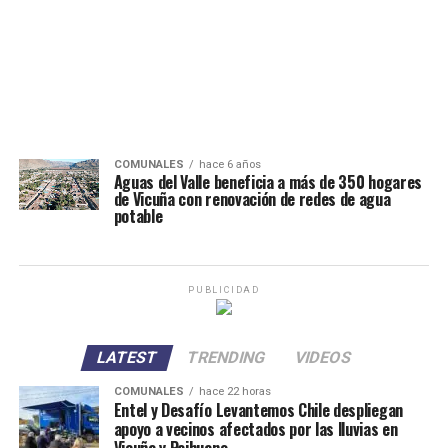
COMUNALES
hace 6 años
Aguas del Valle beneficia a más de 350 hogares
de Vicuña con renovación de redes de agua
potable
PUBLICIDAD
LATEST
TRENDING
VIDEOS
COMUNALES
hace 22 horas
Entel y Desafío Levantemos Chile despliegan
apoyo a vecinos afectados por las lluvias en