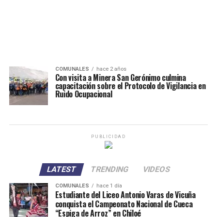
COMUNALES
hace 2 años
Con visita a Minera San Gerónimo culmina
capacitación sobre el Protocolo de Vigilancia en
Ruido Ocupacional
PUBLICIDAD
LATEST
TRENDING
VIDEOS
COMUNALES
hace 1 día
Estudiante del Liceo Antonio Varas de Vicuña
conquista el Campeonato Nacional de Cueca
“Espiga de Arroz” en Chiloé