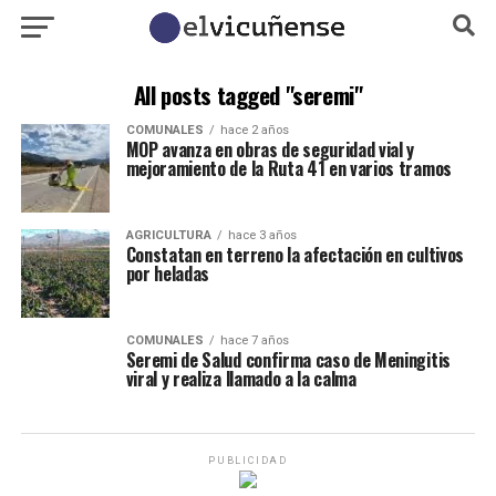
All posts tagged "seremi"
COMUNALES
hace 2 años
MOP avanza en obras de seguridad vial y
mejoramiento de la Ruta 41 en varios tramos
AGRICULTURA
hace 3 años
Constatan en terreno la afectación en cultivos
por heladas
COMUNALES
hace 7 años
Seremi de Salud confirma caso de Meningitis
viral y realiza llamado a la calma
PUBLICIDAD