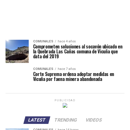
COMUNALES
hace 4 años
Comprometen soluciones al socavón ubicado en
la Quebrada Las Cañas comuna de Vicuña que
data del 2019
COMUNALES
hace 7 años
Corte Suprema ordena adoptar medidas en
Vicuña por faena minera abandonada
PUBLICIDAD
LATEST
TRENDING
VIDEOS
COMUNALES
hace 14 horas