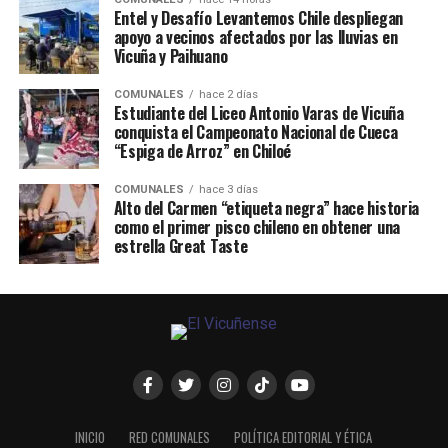
Entel y Desafío Levantemos Chile despliegan
apoyo a vecinos afectados por las lluvias en
Vicuña y Paihuano
COMUNALES
hace 2 días
Estudiante del Liceo Antonio Varas de Vicuña
conquista el Campeonato Nacional de Cueca
“Espiga de Arroz” en Chiloé
COMUNALES
hace 3 días
Alto del Carmen “etiqueta negra” hace historia
como el primer pisco chileno en obtener una
estrella Great Taste
INICIO
RED COMUNALES
POLÍTICA EDITORIAL Y ÉTICA