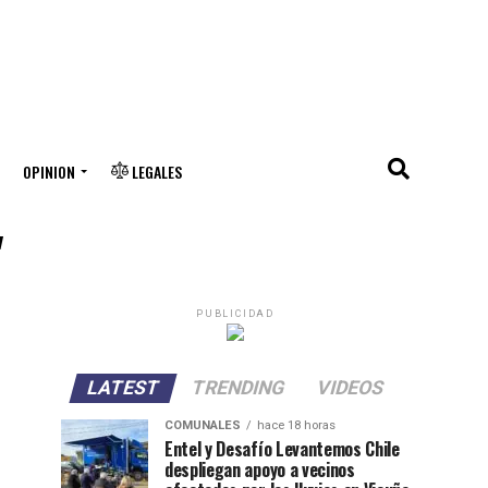
OPINION
LEGALES
"
PUBLICIDAD
LATEST
TRENDING
VIDEOS
COMUNALES
hace 18 horas
Entel y Desafío Levantemos Chile
despliegan apoyo a vecinos