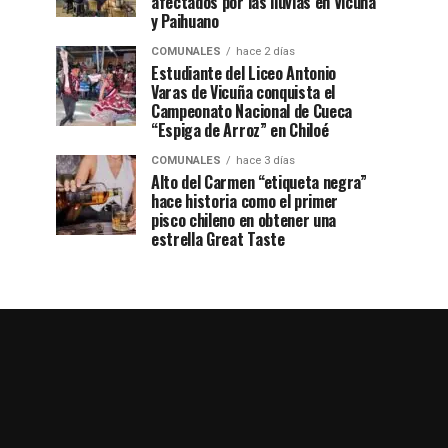
afectados por las lluvias en Vicuña
y Paihuano
COMUNALES
hace 2 días
Estudiante del Liceo Antonio
Varas de Vicuña conquista el
Campeonato Nacional de Cueca
“Espiga de Arroz” en Chiloé
COMUNALES
hace 3 días
Alto del Carmen “etiqueta negra”
hace historia como el primer
pisco chileno en obtener una
estrella Great Taste