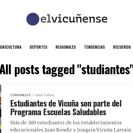
AGRICULTURA
DEPORTES
REGIONALES
TENDENCIAS
RECUERDO
All posts tagged "studiantes
COMUNALES
hace 3 años
Estudiantes de Vicuña son parte del
Programa Escuelas Saludables
Más de 300 estudiantes de los establecimientos
educacionales Juan Rendic y Joaquín Vicuña Larraín