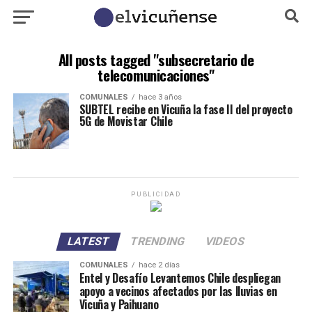
All posts tagged "subsecretario de
telecomunicaciones"
COMUNALES
hace 3 años
SUBTEL recibe en Vicuña la fase II del proyecto
5G de Movistar Chile
PUBLICIDAD
LATEST
TRENDING
VIDEOS
COMUNALES
hace 2 días
Entel y Desafío Levantemos Chile despliegan
apoyo a vecinos afectados por las lluvias en
Vicuña y Paihuano