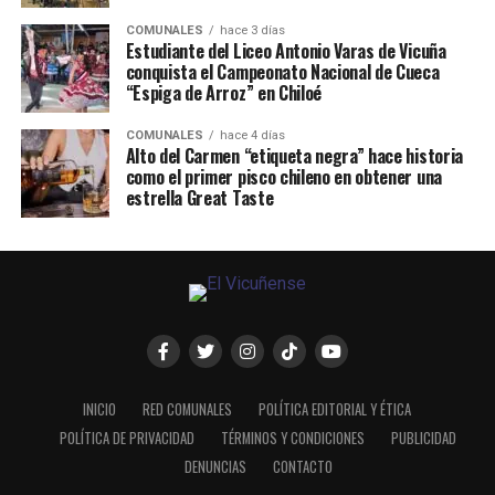
COMUNALES
hace 3 días
Estudiante del Liceo Antonio Varas de Vicuña
conquista el Campeonato Nacional de Cueca
“Espiga de Arroz” en Chiloé
COMUNALES
hace 4 días
Alto del Carmen “etiqueta negra” hace historia
como el primer pisco chileno en obtener una
estrella Great Taste
INICIO
RED COMUNALES
POLÍTICA EDITORIAL Y ÉTICA
POLÍTICA DE PRIVACIDAD
TÉRMINOS Y CONDICIONES
PUBLICIDAD
DENUNCIAS
CONTACTO